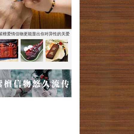
紫檀爱情信物更能显出你对异性的关爱