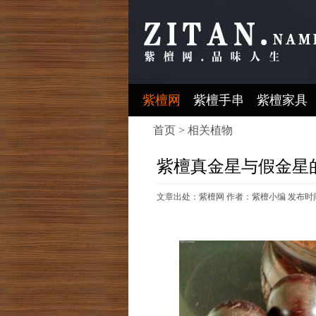
紫檀网
紫檀手串
紫檀家具
首页 >
相关植物
紫檀真金星与假金星
文章出处：紫檀网
作者：紫檀小编
发布时间：