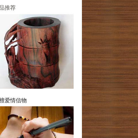
品推荐
檀爱情信物