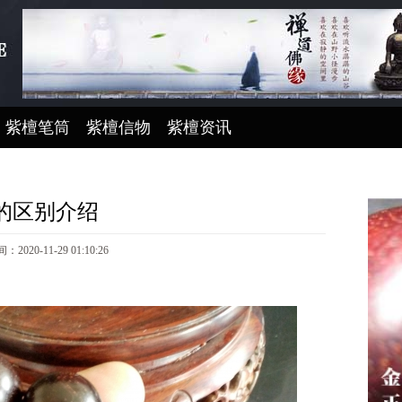
紫檀笔筒
紫檀信物
紫檀资讯
的区别介绍
2020-11-29 01:10:26