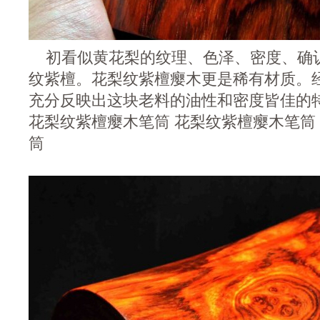
初看似黄花梨的纹理、色泽、密度、确
纹紫檀。花梨纹紫檀瘿木更是稀有材质。
充分反映出这块老料的油性和密度皆佳的
花梨纹紫檀瘿木笔筒 花梨纹紫檀瘿木笔筒
筒